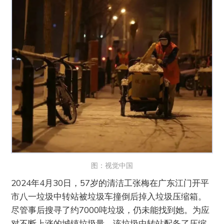
图：视觉中国
2024年4月30日，57岁的清洁工张梅在广东江门开平
市八一垃圾中转站被垃圾车撞倒后掉入垃圾压缩箱。
尽管事后搜寻了约7000吨垃圾，仍未能找到她。为应
对不断上涨的城镇垃圾量，该垃圾中转站配备了压缩