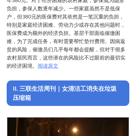
年380元。对于经济困难的农村家庭，参保成为隐形
负担，参保人数逐年减少。一些家庭虽然不是低保
户，但380元的医保费对其依然是一笔沉重的负担，
特别是家庭经济困难、劳动力少或存在其他问题时，
医保费成为额外的经济负担。基层干部面临催缴困
难，为了完成任务，有时需要帮忙垫付费用。因病返
贫的风险，催缴员们几乎每年都会提醒，但对于很多
农村居民而言，这些潜在的风险比不过眼前的最切实
的经济困境。
阅读原文
II. 三联生活周刊｜女清洁工消失在垃圾
压缩箱