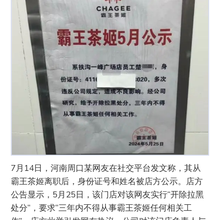
7月14日，河南周口某网友在社交平台发文称，其从
霸王茶姬离职后，身份证号和姓名被店方公示。店方
公告显示，5月25日，该门店对该网友实行“开除拉黑
处分”，要求“三年内不得从事霸王茶姬任何相关工