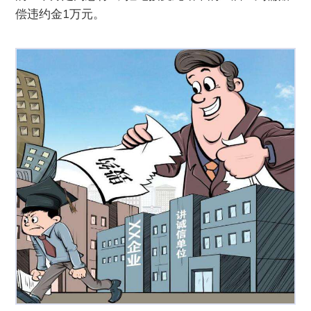
偿违约金1万元。