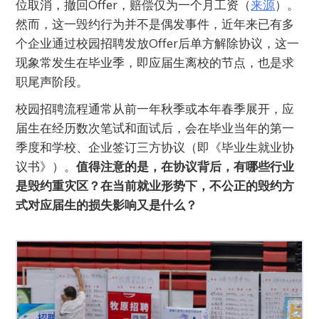
位取消，撤回Offer，赔偿仅为一个月工资（
来源
）。
然而，这一毁约行为并不是偶发事件，近年来已有多
个企业通过校园招聘发放Offer后单方解除协议，这一
现象常发生在毕业季，即应届生离校的节点，也是求
职尾声阶段。
校园招聘流程通常从前一年秋季或本年春季展开，应
届生在经历数次笔试和面试后，会在毕业当年的第一
季度和学校、企业签订三方协议（即《毕业生就业协
议书》）。
值得注意的是，在协议背后，有哪些行业
是毁约重灾区？在当前就业形势下，不公正的毁约方
式对应届生的损失影响又是什么？