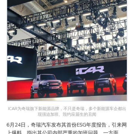
ICAR为奇瑞旗下新能源品牌，不只是奇瑞，多个新能源车企都出
现强迫加班、毁约应届生的丑闻
6月24日，奇瑞汽车发布其首份ESG年度报告，引来网
上爆料，指出其公司内部严重的加班问题。一方面，