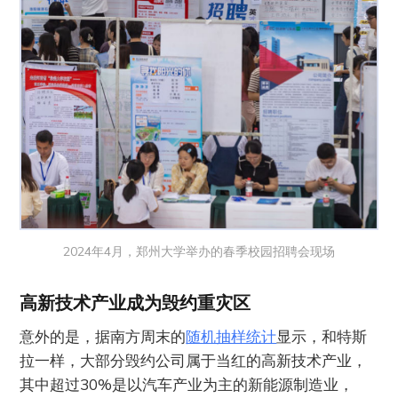
2024年4月，郑州大学举办的春季校园招聘会现场
高新技术产业成为毁约重灾区
意外的是，据南方周末的
随机抽样统计
显示，和特斯
拉一样，大部分毁约公司属于当红的高新技术产业，
其中超过30%是以汽车产业为主的新能源制造业，