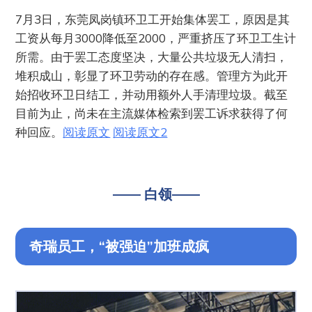
7月3日，东莞凤岗镇环卫工开始集体罢工，原因是其
工资从每月3000降低至2000，严重挤压了环卫工生计
所需。由于罢工态度坚决，大量公共垃圾无人清扫，
堆积成山，彰显了环卫劳动的存在感。管理方为此开
始招收环卫日结工，并动用额外人手清理垃圾。截至
目前为止，尚未在主流媒体检索到罢工诉求获得了何
种回应。
阅读原文
阅读原文2
—— 白领——
奇瑞员工，“被强迫”加班成疯