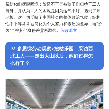
帮助ta们摆脱困境；阶级不平等被孩子们归咎于工人
自身，并认为工人的困境是因为运气不好、遇到了坏
老板。这一切反映了中国社会的整体政治气候：结构
性不平等常常被简化为个人努力和素质的差异，而“阶
级”也被其他身份差异所取代。
阅读原文
IV. 多思悌劳动观察x挖枯乐园｜采访西
北工人——走出大山以后，他们过得怎
么样了？