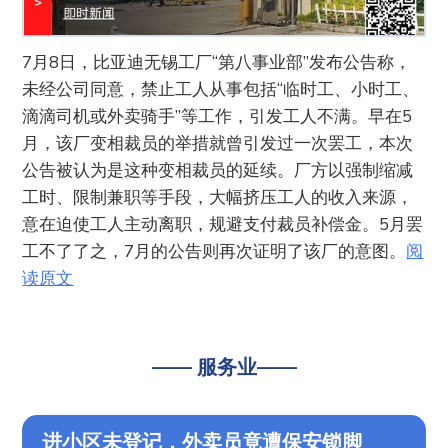
7月8日，比亚迪无锡工厂“第八事业部”发布公告称，
未经公司同意，禁止工人从事包括“临时工、小时工、
滴滴司机或外卖骑手”等工作，引发工人不满。早在5
月，该厂变相裁员的举措就曾引发过一次罢工，本次
公告被认为是这种变相裁员的延续。厂方以强制缩减
工时、限制兼职等手段，大幅挤压工人的收入来源，
意在迫使工人主动离职，规避支付裁员补偿金。5月罢
工不了了之，7月的公告则再次证明了该厂的意图。
阅
读原文
—— 服务业——
进小区未登记，外卖员竟遭保安锁脚