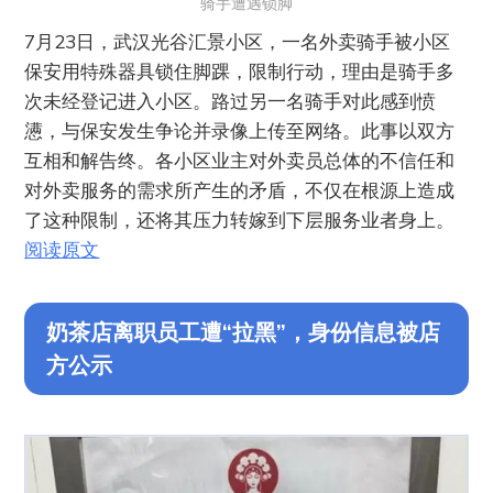
骑手遭遇锁脚
7月23日，武汉光谷汇景小区，一名外卖骑手被小区
保安用特殊器具锁住脚踝，限制行动，理由是骑手多
次未经登记进入小区。路过另一名骑手对此感到愤
懑，与保安发生争论并录像上传至网络。此事以双方
互相和解告终。各小区业主对外卖员总体的不信任和
对外卖服务的需求所产生的矛盾，不仅在根源上造成
了这种限制，还将其压力转嫁到下层服务业者身上。
阅读原文
奶茶店离职员工遭“拉黑”，身份信息被店
方公示