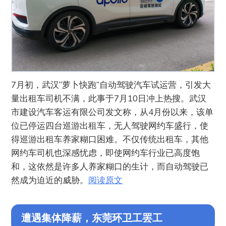
7月初，武汉“萝卜快跑”自动驾驶汽车试运营，引发大
量出租车司机不满，此事于7月10日冲上热搜。武汉
市建设汽车客运有限公司发文称，从4月份以来，该单
位已停运四台巡游出租车，无人驾驶网约车盛行，使
得巡游出租车养家糊口困难。不仅传统出租车，其他
网约车司机也深感忧虑，即使网约车行业已高度饱
和，这依然是许多人养家糊口的生计，而自动驾驶已
然成为迫近的威胁。
阅读原文
遭遇集体降薪，东莞环卫工罢工