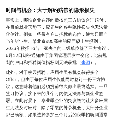
时间与机会：大于解约赔偿的隐形损失
事实上，哪怕企业在违约后按照三方协议合理赔付，
在目前就业形势下，应届生的各种隐性损失也无法量
化估计。例如一些带有户口指标的岗位，通常只面向
当年毕业生。某北京985高校的应届硕士生提到，
2023年秋招Ta与一家央企的二级单位签了三方协议，
6月12日却被通知由于集团管理层发生变化，此前规
划的户口和招聘岗位指标则无法获批（
来源
）。
此外，对于校园招聘，应届生虽有机会获得多个
Offer，但由于每位应届生仅能同时签订一份三方协
议，这意味着他们必须提前很久做出最终选择。一旦
签订协议，接下来的几个月内便无法再与新企业签
署。在此背景下，毕业季企业的突发毁约让大多应届
生无法及时应对，除了零散的补录机会，大部分企业
都已满额，如果选择参加三个月后的秋季招聘则通常