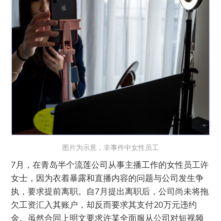
图片为示意，非事件中女性员工
7月，在青岛半个流莲公司从事主播工作的女性员工许
女士，因为衣着暴露和直播内容的问题与公司发生争
执，要求提前离职。自7月提出离职后，公司尚未将拖
欠工资汇入其账户，却反而要求其支付20万元违约
金。虽然合同上明文要求许某全面服从公司对短视频