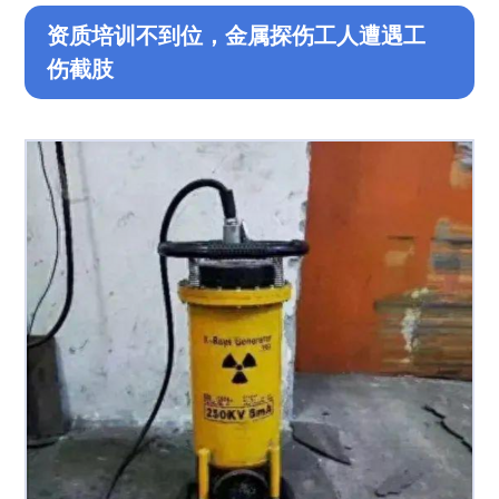
资质培训不到位，金属探伤工人遭遇工
伤截肢