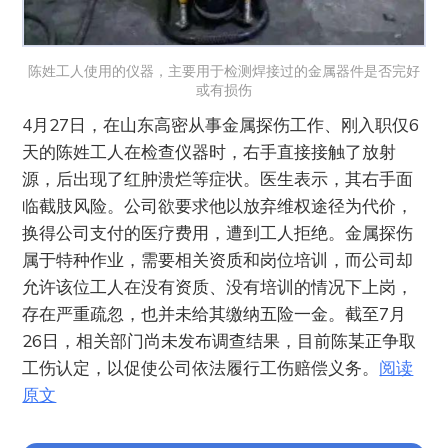
陈姓工人使用的仪器，主要用于检测焊接过的金属器件是否完好
或有损伤
4月27日，在山东高密从事金属探伤工作、刚入职仅6
天的陈姓工人在检查仪器时，右手直接接触了放射
源，后出现了红肿溃烂等症状。医生表示，其右手面
临截肢风险。公司欲要求他以放弃维权途径为代价，
换得公司支付的医疗费用，遭到工人拒绝。金属探伤
属于特种作业，需要相关资质和岗位培训，而公司却
允许该位工人在没有资质、没有培训的情况下上岗，
存在严重疏忽，也并未给其缴纳五险一金。截至7月
26日，相关部门尚未发布调查结果，目前陈某正争取
工伤认定，以促使公司依法履行工伤赔偿义务。
阅读
原文