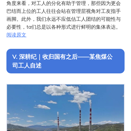
角度来看，对工人的分化有助于管理，那些因为更会
巴结而上位的工人往往会站在管理层视角对工友指手
画脚。此外，我们永远不应低估工人团结的可能性与
必要性，ta们总是以各种形式进行鲜明的集体表达。
阅读原文
V. 深耕纪｜收归国有之后——某焦煤公
司工人自述