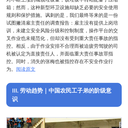
箱；然而，这种新型环卫设施却缺乏必要的安全使用
规则和保护措施。讽刺的是，我们最终等来的是一份
试图撇清雇主责任的调查报告：雇主没有提供上岗培
训，未建立安全风险分级和控制制度，操作平台的交
叉作业也未规范化，但却没有受到重大责任事故的指
控。相反，由于作业安排不合理而被迫疲劳驾驶的司
机被认定为直接责任人，并面临重大责任事故罪指
控。同时，消失的张梅也被指控存在不安全作业行
为。
阅读原文
III. 劳动趋势｜中国农民工子弟的阶级意
识