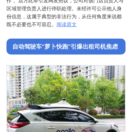
作”。店方此举引发网友热议，公司对该门店负责人与
区域管理负责人进行停职处理。未经许可公示他人身
份信息，这属于典型的非法行为，从任何角度来说都
既不必要也不可容忍。
阅读原文
自动驾驶车“萝卜快跑”引爆出租司机焦虑