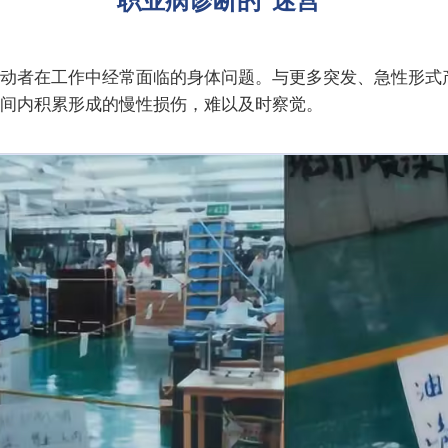
动者在工作中经常面临的身体问题。与更多突发、急性形式
间内积累形成的慢性损伤，难以及时察觉。