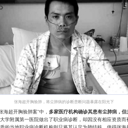
张海超开胸验肺，将尘肺病的诊断垄断问题暴露在阳光下
“张海超开胸验肺案”中，
多家医疗机构确诊其患有尘肺病，但
大学附属第一医院做出了职业病诊断，却因没有相应资质而
质的当地职业病诊断机构则只将其认定为肺结核，使得张海