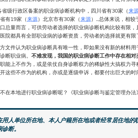
，各省级行政区备案的职业病诊断机构中，四川省有30家（
来
省有19家（
来源
）北京市有30家（
来源
）...总体来说，相
口总量而言，可供劳动者选择的职业病诊断机构比较有限，
医院都具有全部职业病的诊断资质，劳动者的选择就更有限
方文件认为职业病诊断具有唯一性，即如果没有新的材料用
诊断职业病。
不难发现，我国的职业病诊断工作中存在相对
职能上不作为，或是依仗自身诊断权力的稀缺性大搞权力寻
开这些不作为的机构，亦或是逐级申诉，都要付出巨大的时
不在本地进行职业病诊断呢？《职业病诊断与鉴定管理办法
在用人单位所在地、本人户籍所在地或者经常居住地的
病诊断。