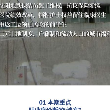
01 本期重点
职业病诊断的“迷宫”