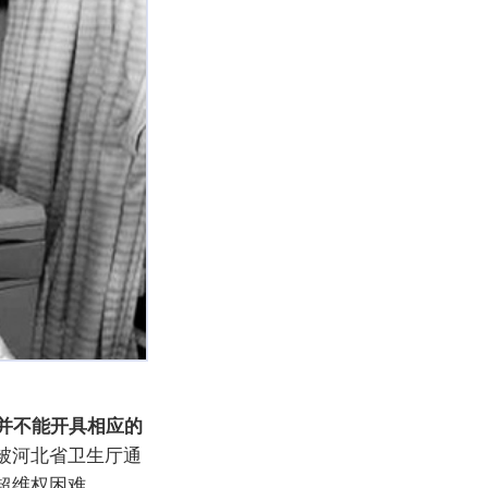
并不能开具相应的
被河北省卫生厅通
超维权困难。