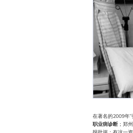
在著名的2009年
职业病诊断
；郑州
报批评；有这一资