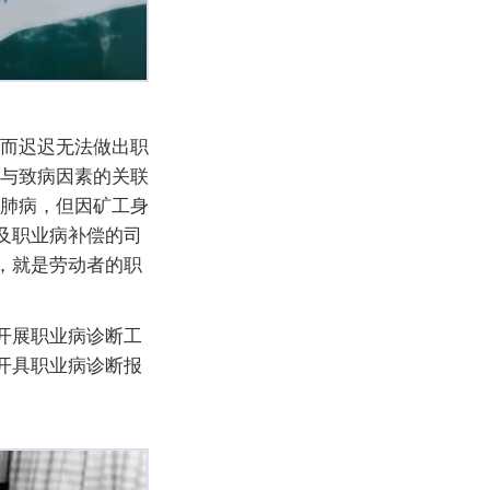
定而迟迟无法做出职
务与致病因素的关联
尘肺病，但因矿工身
及职业病补偿的司
，就是劳动者的职
开展职业病诊断工
开具职业病诊断报