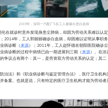
2019年，深圳一汽配厂5名工人被爆出患白血病
李明伦在就诊时意外发现身患尘肺病，却因为劳动关系难以认
；2014年，工人郭丽丽确诊白血病，却因难以证明从事职
业病诊断（
来源
）；2011年，工人赵怀德在朝阳医院确诊
业病诊断的过程中病情已由一期进展到三期（
来源
）。在涉
的争议点有两个：其一，是劳资双方劳动关系的认定；其二
防治法》和《职业病诊断与鉴定管理办法》，医疗卫生机构
并备案。也就是说，只有特定的医疗卫生机构才能为劳动者