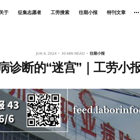
关于
征集志愿者
工劳搜索
往期小报
特刊文章
JUN 6, 2024
30 MIN READ
往期小报
病诊断的“迷宫”｜工劳小报 